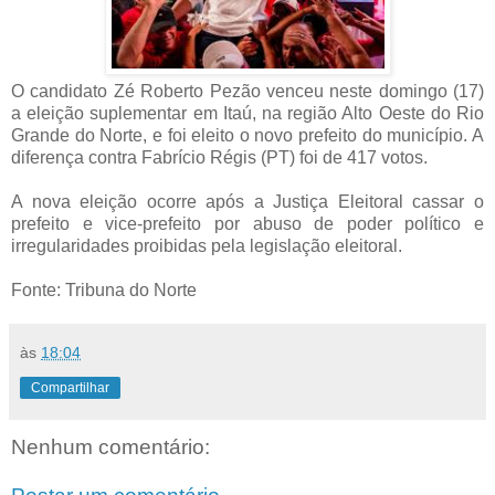
O candidato Zé Roberto Pezão venceu neste domingo (17)
a eleição suplementar em Itaú, na região Alto Oeste do Rio
Grande do Norte, e foi eleito o novo prefeito do município. A
diferença contra Fabrício Régis (PT) foi de 417 votos.
A nova eleição ocorre após a Justiça Eleitoral cassar o
prefeito e vice-prefeito por abuso de poder político e
irregularidades proibidas pela legislação eleitoral.
Fonte: Tribuna do Norte
às
18:04
Compartilhar
Nenhum comentário: