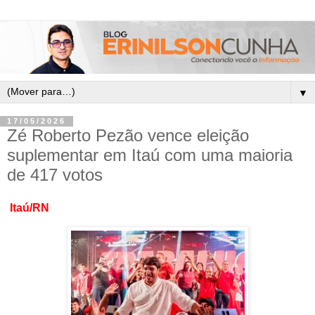
▼
17/05/2026
Zé Roberto Pezão vence eleição
suplementar em Itaú com uma maioria
de 417 votos
Itaú/RN