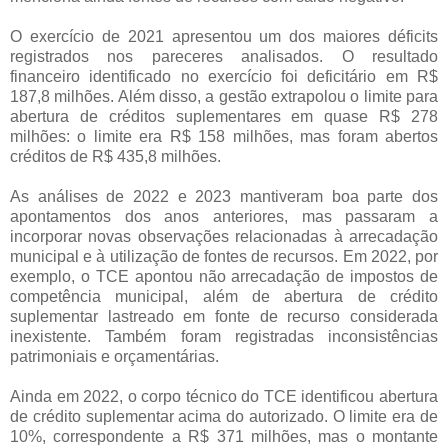
O exercício de 2021 apresentou um dos maiores déficits
registrados nos pareceres analisados. O resultado
financeiro identificado no exercício foi deficitário em R$
187,8 milhões. Além disso, a gestão extrapolou o limite para
abertura de créditos suplementares em quase R$ 278
milhões: o limite era R$ 158 milhões, mas foram abertos
créditos de R$ 435,8 milhões.
As análises de 2022 e 2023 mantiveram boa parte dos
apontamentos dos anos anteriores, mas passaram a
incorporar novas observações relacionadas à arrecadação
municipal e à utilização de fontes de recursos. Em 2022, por
exemplo, o TCE apontou não arrecadação de impostos de
competência municipal, além de abertura de crédito
suplementar lastreado em fonte de recurso considerada
inexistente. Também foram registradas inconsistências
patrimoniais e orçamentárias.
Ainda em 2022, o corpo técnico do TCE identificou abertura
de crédito suplementar acima do autorizado. O limite era de
10%, correspondente a R$ 371 milhões, mas o montante