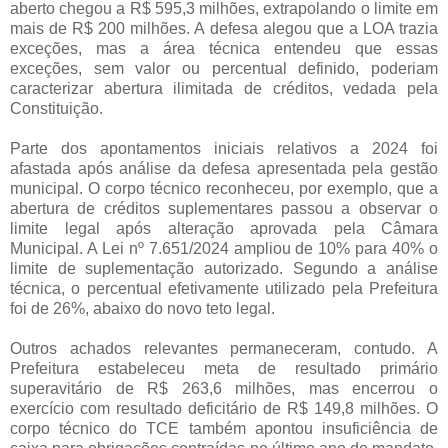
aberto chegou a R$ 595,3 milhões, extrapolando o limite em
mais de R$ 200 milhões. A defesa alegou que a LOA trazia
exceções, mas a área técnica entendeu que essas
exceções, sem valor ou percentual definido, poderiam
caracterizar abertura ilimitada de créditos, vedada pela
Constituição.
Parte dos apontamentos iniciais relativos a 2024 foi
afastada após análise da defesa apresentada pela gestão
municipal. O corpo técnico reconheceu, por exemplo, que a
abertura de créditos suplementares passou a observar o
limite legal após alteração aprovada pela Câmara
Municipal. A Lei nº 7.651/2024 ampliou de 10% para 40% o
limite de suplementação autorizado. Segundo a análise
técnica, o percentual efetivamente utilizado pela Prefeitura
foi de 26%, abaixo do novo teto legal.
Outros achados relevantes permaneceram, contudo. A
Prefeitura estabeleceu meta de resultado primário
superavitário de R$ 263,6 milhões, mas encerrou o
exercício com resultado deficitário de R$ 149,8 milhões. O
corpo técnico do TCE também apontou insuficiência de