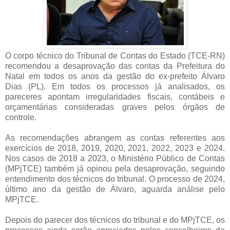
O corpo técnico do Tribunal de Contas do Estado (TCE-RN)
recomendou a desaprovação das contas da Prefeitura do
Natal em todos os anos da gestão do ex-prefeito Álvaro
Dias (PL). Em todos os processos já analisados, os
pareceres apontam irregularidades fiscais, contábeis e
orçamentárias consideradas graves pelos órgãos de
controle.
As recomendações abrangem as contas referentes aos
exercícios de 2018, 2019, 2020, 2021, 2022, 2023 e 2024.
Nos casos de 2018 a 2023, o Ministério Público de Contas
(MPjTCE) também já opinou pela desaprovação, seguindo
entendimento dos técnicos do tribunal. O processo de 2024,
último ano da gestão de Álvaro, aguarda análise pelo
MPjTCE.
Depois do parecer dos técnicos do tribunal e do MPjTCE, os