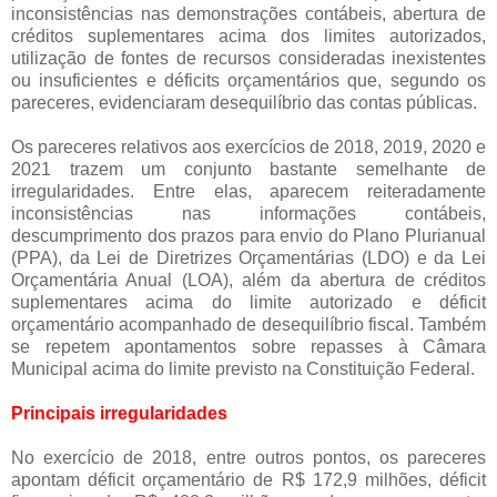
inconsistências nas demonstrações contábeis, abertura de
créditos suplementares acima dos limites autorizados,
utilização de fontes de recursos consideradas inexistentes
ou insuficientes e déficits orçamentários que, segundo os
pareceres, evidenciaram desequilíbrio das contas públicas.
Os pareceres relativos aos exercícios de 2018, 2019, 2020 e
2021 trazem um conjunto bastante semelhante de
irregularidades. Entre elas, aparecem reiteradamente
inconsistências nas informações contábeis,
descumprimento dos prazos para envio do Plano Plurianual
(PPA), da Lei de Diretrizes Orçamentárias (LDO) e da Lei
Orçamentária Anual (LOA), além da abertura de créditos
suplementares acima do limite autorizado e déficit
orçamentário acompanhado de desequilíbrio fiscal. Também
se repetem apontamentos sobre repasses à Câmara
Municipal acima do limite previsto na Constituição Federal.
Principais irregularidades
No exercício de 2018, entre outros pontos, os pareceres
apontam déficit orçamentário de R$ 172,9 milhões, déficit