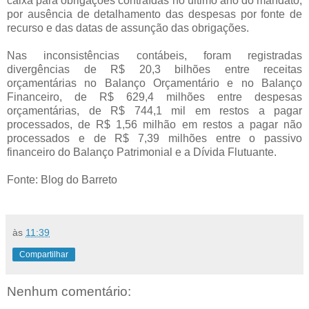
caixa para obrigações contraídas no último ano do mandato,
por ausência de detalhamento das despesas por fonte de
recurso e das datas de assunção das obrigações.
Nas inconsistências contábeis, foram registradas
divergências de R$ 20,3 bilhões entre receitas
orçamentárias no Balanço Orçamentário e no Balanço
Financeiro, de R$ 629,4 milhões entre despesas
orçamentárias, de R$ 744,1 mil em restos a pagar
processados, de R$ 1,56 milhão em restos a pagar não
processados e de R$ 7,39 milhões entre o passivo
financeiro do Balanço Patrimonial e a Dívida Flutuante.
Fonte: Blog do Barreto
às
11:39
Compartilhar
Nenhum comentário: