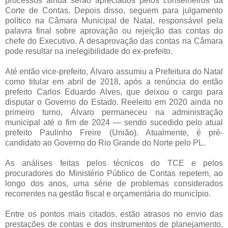
processos ainda serão apreciados pelos conselheiros da
Corte de Contas. Depois disso, seguem para julgamento
político na Câmara Municipal de Natal, responsável pela
palavra final sobre aprovação ou rejeição das contas do
chefe do Executivo. A desaprovação das contas na Câmara
pode resultar na inelegibilidade do ex-prefeito.
Até então vice-prefeito, Álvaro assumiu a Prefeitura do Natal
como titular em abril de 2018, após a renúncia do então
prefeito Carlos Eduardo Alves, que deixou o cargo para
disputar o Governo do Estado. Reeleito em 2020 ainda no
primeiro turno, Álvaro permaneceu na administração
municipal até o fim de 2024 — sendo sucedido pelo atual
prefeito Paulinho Freire (União). Atualmente, é pré-
candidato ao Governo do Rio Grande do Norte pelo PL.
As análises feitas pelos técnicos do TCE e pelos
procuradores do Ministério Público de Contas repetem, ao
longo dos anos, uma série de problemas considerados
recorrentes na gestão fiscal e orçamentária do município.
Entre os pontos mais citados, estão atrasos no envio das
prestações de contas e dos instrumentos de planejamento,