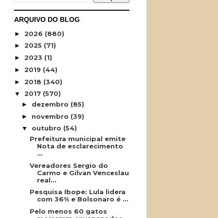
ARQUIVO DO BLOG
2026
(880)
►
2025
(71)
►
2023
(1)
►
2019
(44)
►
2018
(340)
►
2017
(570)
▼
dezembro
(85)
►
novembro
(39)
►
outubro
(54)
▼
Prefeitura municipal emite
Nota de esclarecimento
...
Vereadores Sergio do
Carmo e Gilvan Venceslau
real...
Pesquisa Ibope: Lula lidera
com 36% e Bolsonaro é ...
Pelo menos 60 gatos