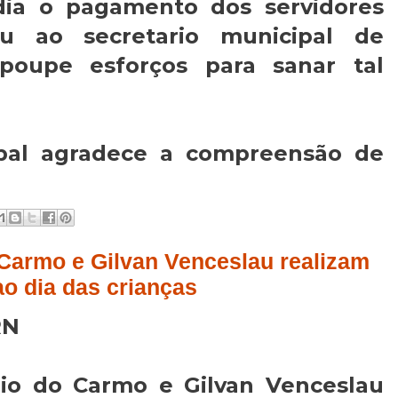
ia o pagamento dos servidores
ou ao secretario municipal de
poupe esforços para sanar tal
ipal agradece a compreensão de
Carmo e Gilvan Venceslau realizam
o dia das crianças
RN
gio do Carmo e Gilvan Venceslau