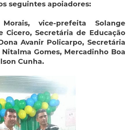
os seguintes apoiadores:
Morais, vice-prefeita Solange
e Cicero, Secretária de Educação
 Dona Avanir Policarpo, Secretária
al Nitalma Gomes, Mercadinho Boa
nilson Cunha.