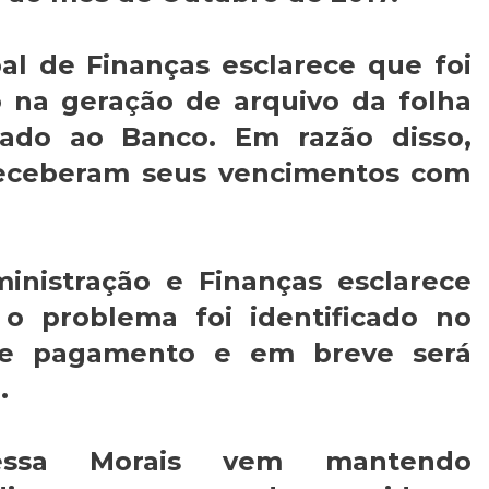
al de Finanças esclarece que foi
o na geração de arquivo da folha
ado ao Banco. Em razão disso,
 receberam seus vencimentos com
inistração e Finanças esclarece
 o problema foi identificado no
de pagamento e em breve será
.
essa Morais vem mantendo