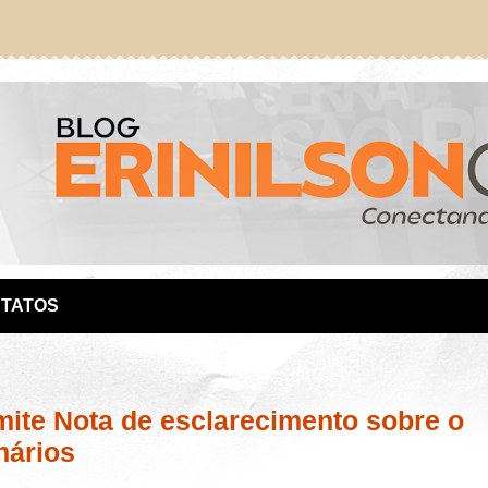
TATOS
mite Nota de esclarecimento sobre o
nários