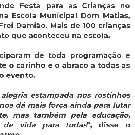
nde Festa para as Crianças no
 na Escola Municipal Dom Matias,
 Frei Damião. Mais de 100 crianças
nto que aconteceu na escola.
iciparam de toda programação e
 o carinho e o abraço a todas as
no evento.
a alegria estampada nos rostinhos
 nos dá mais força ainda para lutar
te, mas também pela educação,
 de vida para todas
”, disse o
Carmo.