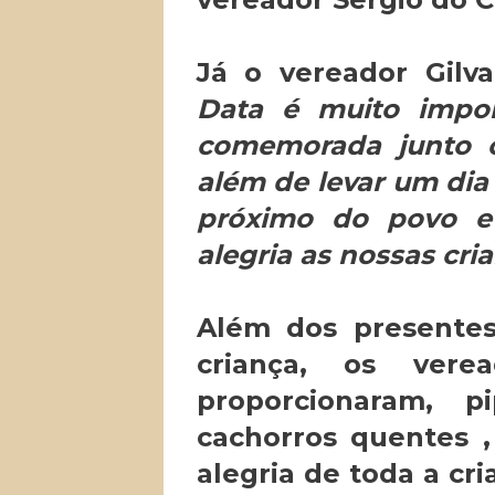
Já o vereador Gilv
Data é muito impo
comemorada junto c
além de levar um dia
próximo do povo e 
alegria as nossas cri
Além dos presentes
criança, os vere
proporcionaram, pi
cachorros quentes ,
alegria de toda a c