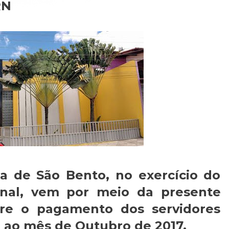
RN
ra de São Bento, no exercício do
ional, vem por meio da presente
bre o pagamento dos servidores
 ao mês de Outubro de 2017.