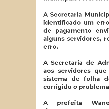
A Secretaria Municip
identificado um err
de pagamento envi
alguns servidores,
erro.
A Secretaria de Adm
aos servidores que
sistema de folha 
corrigido o problema
A prefeita Wan