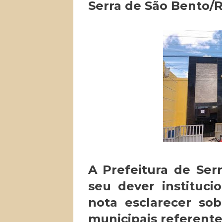
Serra de São Bento/
A Prefeitura de Ser
seu dever instituc
nota esclarecer so
municipais referente