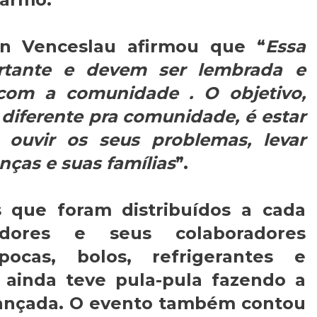
an Venceslau afirmou que “
Essa
rtante e devem ser lembrada e
om a comunidade . O objetivo,
 diferente pra comunidade, é estar
ouvir os seus problemas, levar
anças e suas famílias
”.
 que foram distribuídos a cada
adores e seus colaboradores
pocas, bolos, refrigerantes e
 ainda teve pula-pula fazendo a
riançada. O evento também contou