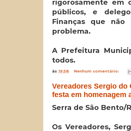
rigorosamente em d
públicos, e deleg
Finanças que não 
problema.
A Prefeitura Munic
todos.
às
19:58
Nenhum comentário:
Vereadores Sergio do 
festa em homenagem a
Serra de São Bento/
Os Vereadores, Ser