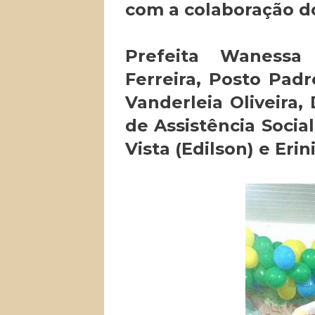
com a colaboração d
Prefeita Wanessa 
Ferreira, Posto Padr
Vanderleia Oliveira,
de Assistência Soci
Vista (Edilson) e Eri