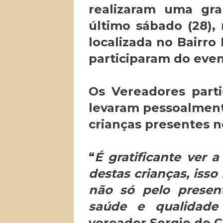
realizaram uma gra
último sábado (28),
localizada no Bairro
participaram do eve
Os Vereadores part
levaram pessoalmente
crianças presentes 
“
É gratificante ver 
destas crianças, isso
não só pelo presen
saúde e qualidade
vereador Sergio do 