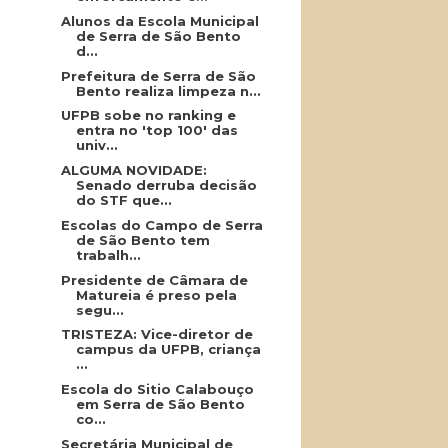
Alunos da Escola Municipal
de Serra de São Bento
d...
Prefeitura de Serra de São
Bento realiza limpeza n...
UFPB sobe no ranking e
entra no 'top 100' das
univ...
ALGUMA NOVIDADE:
Senado derruba decisão
do STF que...
Escolas do Campo de Serra
de São Bento tem
trabalh...
Presidente de Câmara de
Matureia é preso pela
segu...
TRISTEZA: Vice-diretor de
campus da UFPB, criança
...
Escola do Sitio Calabouço
em Serra de São Bento
co...
Secretária Municipal de