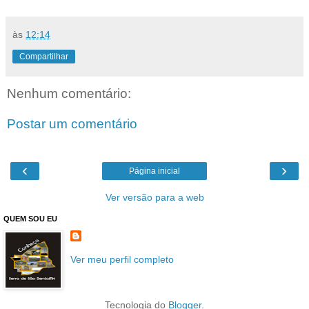
às
12:14
Compartilhar
Nenhum comentário:
Postar um comentário
‹
›
Página inicial
Ver versão para a web
QUEM SOU EU
Ver meu perfil completo
Tecnologia do
Blogger
.