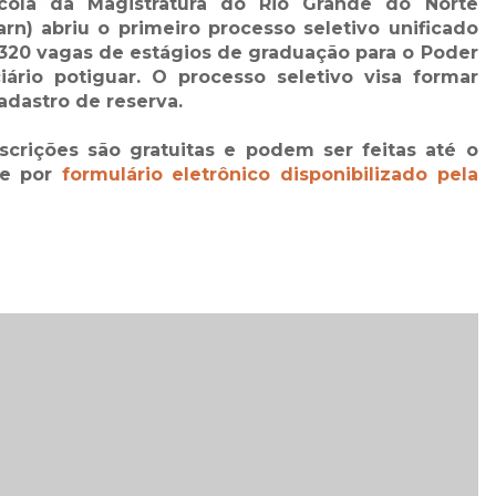
cola da Magistratura do Rio Grande do Norte
rn) abriu o primeiro processo seletivo unificado
320 vagas de estágios de graduação para o Poder
iário potiguar. O processo seletivo visa formar
dastro de reserva.
scrições são gratuitas e podem ser feitas até o
te por
formulário eletrônico disponibilizado pela