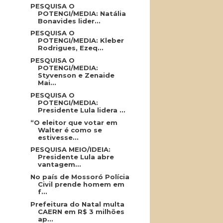
PESQUISA O
POTENGI/MEDIA: Natália
Bonavides lider...
PESQUISA O
POTENGI/MEDIA: Kleber
Rodrigues, Ezeq...
PESQUISA O
POTENGI/MEDIA:
Styvenson e Zenaide
Mai...
PESQUISA O
POTENGI/MEDIA:
Presidente Lula lidera ...
“O eleitor que votar em
Walter é como se
estivesse...
PESQUISA MEIO/IDEIA:
Presidente Lula abre
vantagem...
No país de Mossoró Polícia
Civil prende homem em
f...
Prefeitura do Natal multa
CAERN em R$ 3 milhões
ap...