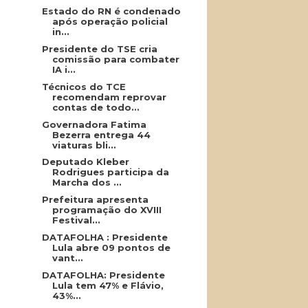
Estado do RN é condenado
após operação policial
in...
Presidente do TSE cria
comissão para combater
IA i...
Técnicos do TCE
recomendam reprovar
contas de todo...
Governadora Fatima
Bezerra entrega 44
viaturas bli...
Deputado Kleber
Rodrigues participa da
Marcha dos ...
Prefeitura apresenta
programação do XVIII
Festival...
DATAFOLHA : Presidente
Lula abre 09 pontos de
vant...
DATAFOLHA: Presidente
Lula tem 47% e Flávio,
43%...