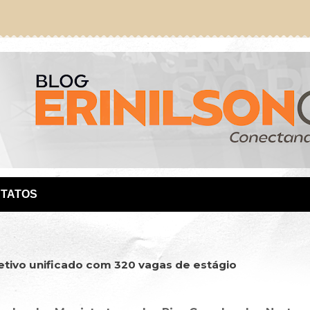
TATOS
etivo unificado com 320 vagas de estágio