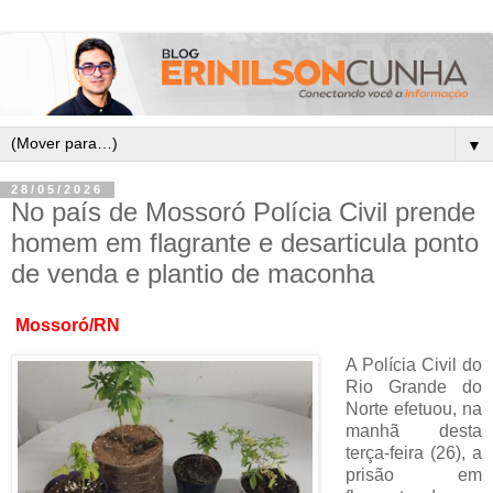
▼
28/05/2026
No país de Mossoró Polícia Civil prende
homem em flagrante e desarticula ponto
de venda e plantio de maconha
Mossoró/RN
A Polícia Civil do
Rio Grande do
Norte efetuou, na
manhã desta
terça-feira (26), a
prisão em