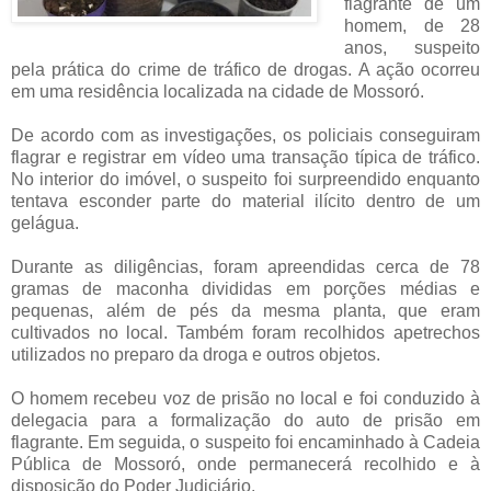
flagrante de um
homem, de 28
anos, suspeito
pela prática do crime de tráfico de drogas. A ação ocorreu
em uma residência localizada na cidade de Mossoró.
De acordo com as investigações, os policiais conseguiram
flagrar e registrar em vídeo uma transação típica de tráfico.
No interior do imóvel, o suspeito foi surpreendido enquanto
tentava esconder parte do material ilícito dentro de um
gelágua.
Durante as diligências, foram apreendidas cerca de 78
gramas de maconha divididas em porções médias e
pequenas, além de pés da mesma planta, que eram
cultivados no local. Também foram recolhidos apetrechos
utilizados no preparo da droga e outros objetos.
O homem recebeu voz de prisão no local e foi conduzido à
delegacia para a formalização do auto de prisão em
flagrante. Em seguida, o suspeito foi encaminhado à Cadeia
Pública de Mossoró, onde permanecerá recolhido e à
disposição do Poder Judiciário.