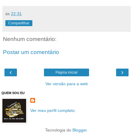
às
22:31
Compartilhar
Nenhum comentário:
Postar um comentário
‹
›
Página inicial
Ver versão para a web
QUEM SOU EU
Ver meu perfil completo
Tecnologia do
Blogger
.