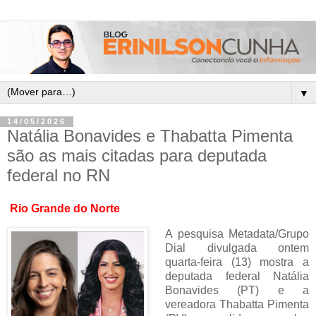
▼
14/05/2026
Natália Bonavides e Thabatta Pimenta
são as mais citadas para deputada
federal no RN
Rio Grande do Norte
A pesquisa Metadata/Grupo
Dial divulgada ontem
quarta-feira (13) mostra a
deputada federal Natália
Bonavides (PT) e a
vereadora Thabatta Pimenta