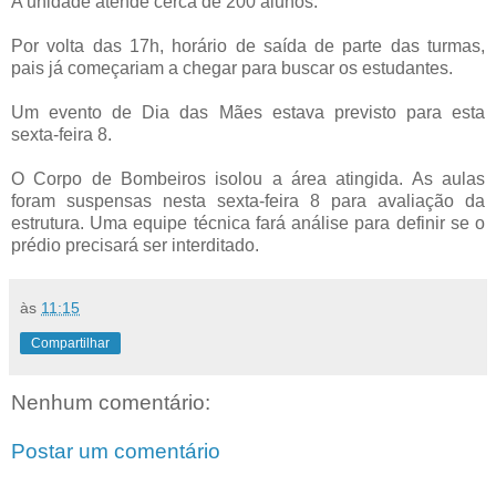
A unidade atende cerca de 200 alunos.
Por volta das 17h, horário de saída de parte das turmas,
pais já começariam a chegar para buscar os estudantes.
Um evento de Dia das Mães estava previsto para esta
sexta-feira 8.
O Corpo de Bombeiros isolou a área atingida. As aulas
foram suspensas nesta sexta-feira 8 para avaliação da
estrutura. Uma equipe técnica fará análise para definir se o
prédio precisará ser interditado.
às
11:15
Compartilhar
Nenhum comentário:
Postar um comentário