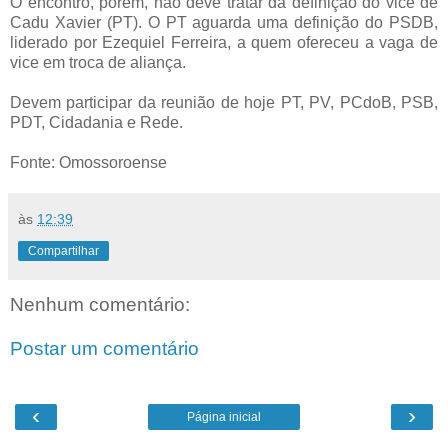
O encontro, porém, não deve tratar da definição do vice de
Cadu Xavier (PT). O PT aguarda uma definição do PSDB,
liderado por Ezequiel Ferreira, a quem ofereceu a vaga de
vice em troca de aliança.
Devem participar da reunião de hoje PT, PV, PCdoB, PSB,
PDT, Cidadania e Rede.
Fonte: Omossoroense
às
12:39
Compartilhar
Nenhum comentário:
Postar um comentário
‹
›
Página inicial