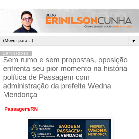
▼
18/05/2026
Sem rumo e sem propostas, oposição
enfrenta seu pior momento na história
política de Passagem com
administração da prefeita Wedna
Mendonça
Passagem/RN