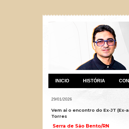
INICIO
HISTÓRIA
CON
29/01/2026
Vem ai o encontro do Ex-JT (Ex-
Torres
Serra de São Bento/RN