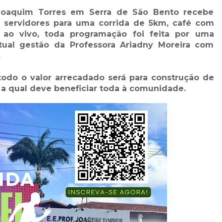
 Joaquim Torres em Serra de São Bento recebe
 e servidores para uma corrida de 5km, café com
 ao vivo, toda programação foi feita por uma
tual gestão da Professora Ariadny Moreira com
.
todo o valor arrecadado será para construção de
 a qual deve beneficiar toda à comunidade.