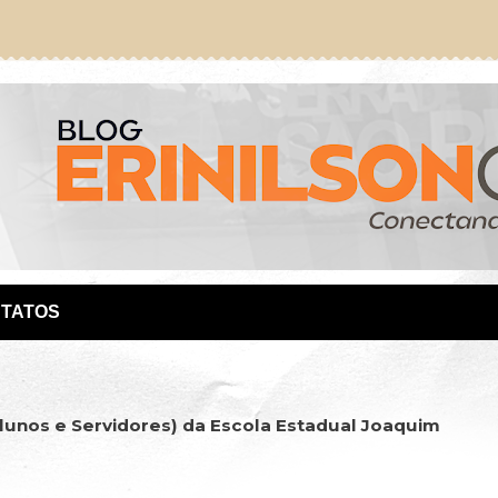
TATOS
alunos e Servidores) da Escola Estadual Joaquim