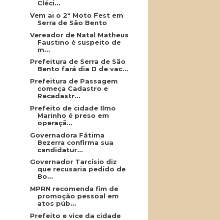
Cléci...
Vem ai o 2º Moto Fest em
Serra de São Bento
Vereador de Natal Matheus
Faustino é suspeito de
m...
Prefeitura de Serra de São
Bento fará dia D de vac...
Prefeitura de Passagem
começa Cadastro e
Recadastr...
Prefeito de cidade Ilmo
Marinho é preso em
operaçã...
Governadora Fátima
Bezerra confirma sua
candidatur...
Governador Tarcísio diz
que recusaria pedido de
Bo...
MPRN recomenda fim de
promoção pessoal em
atos púb...
Prefeito e vice da cidade