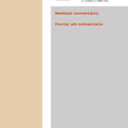
Nenhum comentário:
Postar um comentário