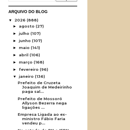
ARQUIVO DO BLOG
2026
(888)
▼
agosto
(27)
►
julho
(107)
►
junho
(107)
►
maio
(141)
►
abril
(106)
►
março
(168)
►
fevereiro
(96)
►
janeiro
(136)
▼
Prefeito de Cruzeta
Joaquim de Medeirinho
paga sal...
Prefeito de Mossoró
Allyson Bezerra nega
ligações ...
Empresa Ligada ao ex-
ministro Fábio Faria
vendeu p...