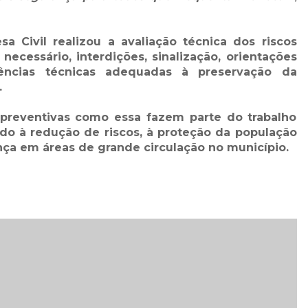
a Civil realizou a avaliação técnica dos riscos
necessário, interdições, sinalização, orientações
dências técnicas adequadas à preservação da
.
preventivas como essa fazem parte do trabalho
ado à redução de riscos, à proteção da população
nça em áreas de grande circulação no município.