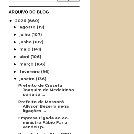
ARQUIVO DO BLOG
2026
(880)
▼
agosto
(19)
►
julho
(107)
►
junho
(107)
►
maio
(141)
►
abril
(106)
►
março
(168)
►
fevereiro
(96)
►
janeiro
(136)
▼
Prefeito de Cruzeta
Joaquim de Medeirinho
paga sal...
Prefeito de Mossoró
Allyson Bezerra nega
ligações ...
Empresa Ligada ao ex-
ministro Fábio Faria
vendeu p...