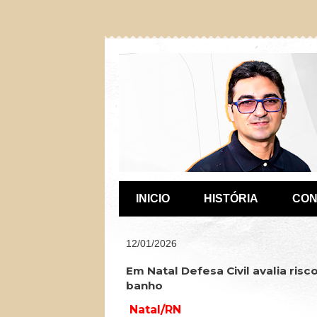
INICIO
HISTÓRIA
CON
12/01/2026
Em Natal Defesa Civil avalia ris
banho
Natal/RN