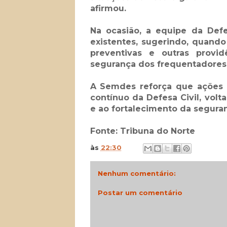
afirmou.
Na ocasião, a equipe da Defes
existentes, sugerindo, quando 
preventivas e outras provi
segurança dos frequentadores
A Semdes reforça que ações 
contínuo da Defesa Civil, volt
e ao fortalecimento da segura
Fonte: Tribuna do Norte
às
22:30
Nenhum comentário:
Postar um comentário