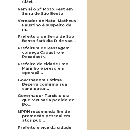
Cléci...
Vem ai o 2º Moto Fest em
Serra de São Bento
Vereador de Natal Matheus
Faustino é suspeito de
m...
Prefeitura de Serra de São
Bento fará dia D de vac...
Prefeitura de Passagem
começa Cadastro e
Recadastr...
Prefeito de cidade Ilmo
Marinho é preso em
operaçã...
Governadora Fátima
Bezerra confirma sua
candidatur...
Governador Tarcísio diz
que recusaria pedido de
Bo...
MPRN recomenda fim de
promoção pessoal em
atos púb...
Prefeito e vice da cidade