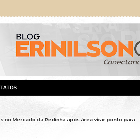
TATOS
cos no Mercado da Redinha após área virar ponto para