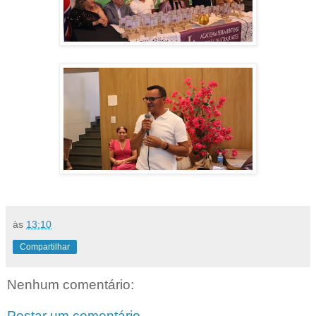
às
13:10
Compartilhar
Nenhum comentário:
Postar um comentário