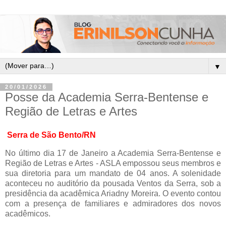
▼
20/01/2026
Posse da Academia Serra-Bentense e
Região de Letras e Artes
Serra de São Bento/RN
No último dia 17 de Janeiro a Academia Serra-Bentense e
Região de Letras e Artes - ASLA empossou seus membros e
sua diretoria para um mandato de 04 anos. A solenidade
aconteceu no auditório da pousada Ventos da Serra, sob a
presidência da acadêmica Ariadny Moreira. O evento contou
com a presença de familiares e admiradores dos novos
acadêmicos.