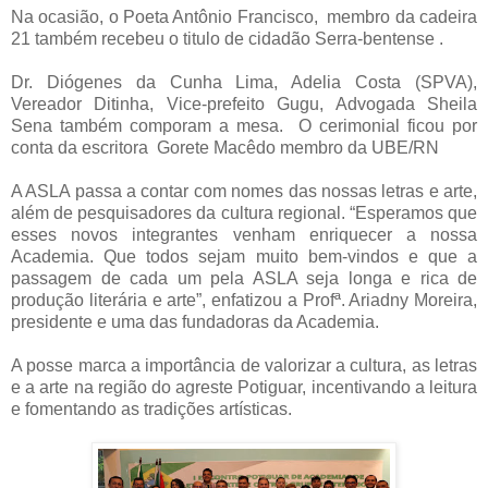
Na ocasião, o Poeta Antônio Francisco, membro da cadeira
21 também recebeu o titulo de cidadão Serra-bentense .
Dr. Diógenes da Cunha Lima, Adelia Costa (SPVA),
Vereador Ditinha, Vice-prefeito Gugu, Advogada Sheila
Sena também comporam a mesa. O cerimonial ficou por
conta da escritora Gorete Macêdo membro da UBE/RN
A ASLA passa a contar com nomes das nossas letras e arte,
além de pesquisadores da cultura regional. “Esperamos que
esses novos integrantes venham enriquecer a nossa
Academia. Que todos sejam muito bem-vindos e que a
passagem de cada um pela ASLA seja longa e rica de
produção literária e arte”, enfatizou a Profª. Ariadny Moreira,
presidente e uma das fundadoras da Academia.
A posse marca a importância de valorizar a cultura, as letras
e a arte na região do agreste Potiguar, incentivando a leitura
e fomentando as tradições artísticas.