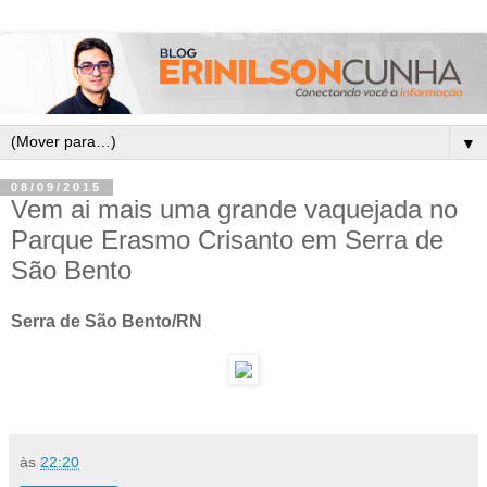
▼
08/09/2015
Vem ai mais uma grande vaquejada no
Parque Erasmo Crisanto em Serra de
São Bento
Serra de São Bento/RN
às
22:20