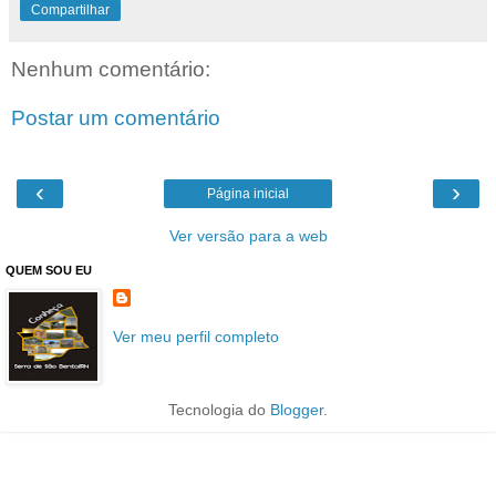
Compartilhar
Nenhum comentário:
Postar um comentário
‹
›
Página inicial
Ver versão para a web
QUEM SOU EU
Ver meu perfil completo
Tecnologia do
Blogger
.