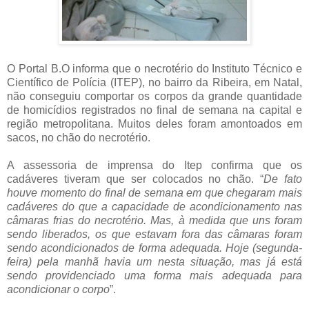
O Portal B.O informa que o necrotério do Instituto Técnico e
Científico de Polícia (ITEP), no bairro da Ribeira, em Natal,
não conseguiu comportar os corpos da grande quantidade
de homicídios registrados no final de semana na capital e
região metropolitana. Muitos deles foram amontoados em
sacos, no chão do necrotério.
A assessoria de imprensa do Itep confirma que os
cadáveres tiveram que ser colocados no chão. “
De fato
houve momento do final de semana em que chegaram mais
cadáveres do que a capacidade de acondicionamento nas
câmaras frias do necrotério. Mas, à medida que uns foram
sendo liberados, os que estavam fora das câmaras foram
sendo acondicionados de forma adequada. Hoje (segunda-
feira) pela manhã havia um nesta situação, mas já está
sendo providenciado uma forma mais adequada para
acondicionar o corpo
”.