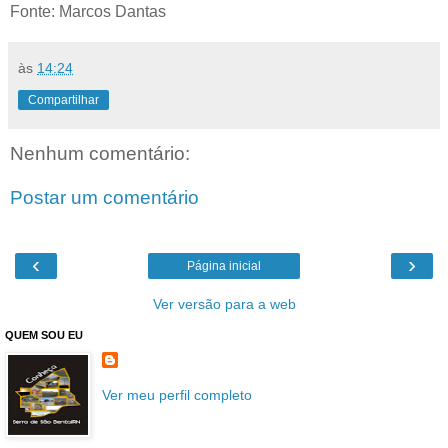
Fonte: Marcos Dantas
às
14:24
Compartilhar
Nenhum comentário:
Postar um comentário
‹
›
Página inicial
Ver versão para a web
QUEM SOU EU
Ver meu perfil completo