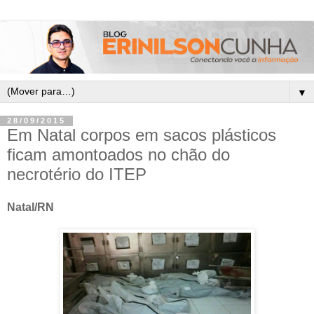
▼
28/09/2015
Em Natal corpos em sacos plásticos
ficam amontoados no chão do
necrotério do ITEP
Natal/RN