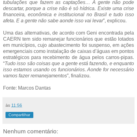
tubulações que fazem as captações… A gente não pode
descartar, porque a crise não é só hídrica. Existe uma crise
financeira, econômica e institucional no Brasil e tudo isso
afeta. E a gente não sabe aonde isso vai levar
”, explicou.
Uma das alternativas, de acordo com Geni encontrada pela
CAERN tem sido remanejar funcionários que estão lotados
em municípios, cujo abastecimento foi suspenso, em ações
emergenciais como instalação de caixas d’águas em pontos
estratégicos para recebimento de água pelos carros-pipas.
“
Tudo isso são coisas que a gente está fazendo, e enquanto
isso estamos usando os funcionários. Aonde for necessário
vamos fazer remanejamentos
”, finalizou.
Fonte: Marcos Dantas
às
11:56
Compartilhar
Nenhum comentário: