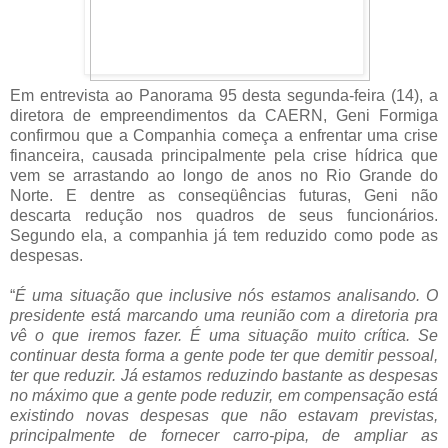
Em entrevista ao Panorama 95 desta segunda-feira (14), a
diretora de empreendimentos da CAERN, Geni Formiga
confirmou que a Companhia começa a enfrentar uma crise
financeira, causada principalmente pela crise hídrica que
vem se arrastando ao longo de anos no Rio Grande do
Norte. E dentre as conseqüências futuras, Geni não
descarta redução nos quadros de seus funcionários.
Segundo ela, a companhia já tem reduzido como pode as
despesas.
“
É uma situação que inclusive nós estamos analisando. O
presidente está marcando uma reunião com a diretoria pra
vê o que iremos fazer. É uma situação muito crítica. Se
continuar desta forma a gente pode ter que demitir pessoal,
ter que reduzir. Já estamos reduzindo bastante as despesas
no máximo que a gente pode reduzir, em compensação está
existindo novas despesas que não estavam previstas,
principalmente de fornecer carro-pipa, de ampliar as