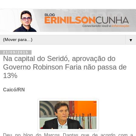
▼
21/09/2015
Na capital do Seridó, aprovação do
Governo Robinson Faria não passa de
13%
Caicó/RN
Deu no blog do Marcos Dantas que de acordo com a