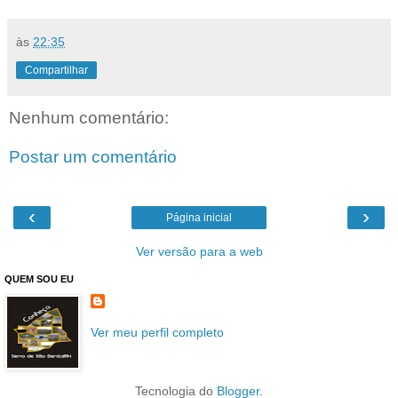
às
22:35
Compartilhar
Nenhum comentário:
Postar um comentário
‹
›
Página inicial
Ver versão para a web
QUEM SOU EU
Ver meu perfil completo
Tecnologia do
Blogger
.