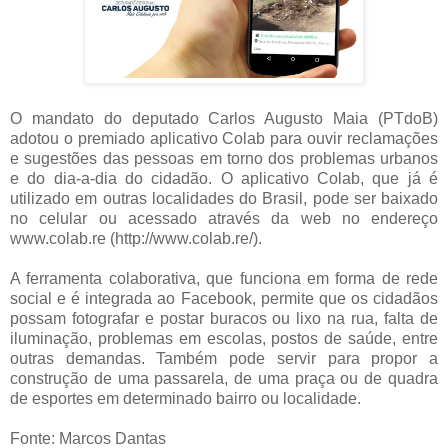
O mandato do deputado Carlos Augusto Maia (PTdoB)
adotou o premiado aplicativo Colab para ouvir reclamações
e sugestões das pessoas em torno dos problemas urbanos
e do dia-a-dia do cidadão. O aplicativo Colab, que já é
utilizado em outras localidades do Brasil, pode ser baixado
no celular ou acessado através da web no endereço
www.colab.re (http://www.colab.re/).
A ferramenta colaborativa, que funciona em forma de rede
social e é integrada ao Facebook, permite que os cidadãos
possam fotografar e postar buracos ou lixo na rua, falta de
iluminação, problemas em escolas, postos de saúde, entre
outras demandas. Também pode servir para propor a
construção de uma passarela, de uma praça ou de quadra
de esportes em determinado bairro ou localidade.
Fonte: Marcos Dantas