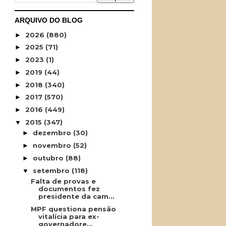
ARQUIVO DO BLOG
2026
(880)
►
2025
(71)
►
2023
(1)
►
2019
(44)
►
2018
(340)
►
2017
(570)
►
2016
(449)
►
2015
(347)
▼
dezembro
(30)
►
novembro
(52)
►
outubro
(88)
►
setembro
(118)
▼
Falta de provas e
documentos fez
presidente da cam...
MPF questiona pensão
vitalícia para ex-
governadore...