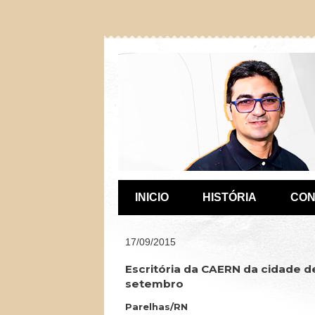
INICIO
HISTÓRIA
CON
17/09/2015
Escritória da CAERN da cidade de
setembro
Parelhas/RN