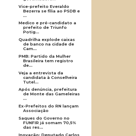
Vice-prefeito Everaldo
Bezerra se filia ao PSDB e
...
Medico e pré-candidato a
prefeito de Triunfo
Potig...
Quadrilha explode caixas
de banco na cidade de
Cam...
PMB: Partido da Mulher
Brasileira tem registro
de...
Veja a entrevista da
candidata à Conselheira
Tutel...
Após denúncia, prefeitura
de Monte das Gameleiras
...
Ex-Prefeitos do RN lançam
Associação
Saques do Governo no
FUNFIR já somam 70,5%
das res...
Inovação: Deputado Carlos