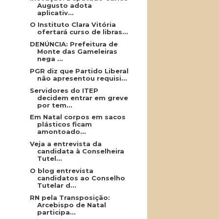
Augusto adota
aplicativ...
O Instituto Clara Vitória
ofertará curso de libras...
DENÚNCIA: Prefeitura de
Monte das Gameleiras
nega ...
PGR diz que Partido Liberal
não apresentou requisi...
Servidores do ITEP
decidem entrar em greve
por tem...
Em Natal corpos em sacos
plásticos ficam
amontoado...
Veja a entrevista da
candidata à Conselheira
Tutel...
O blog entrevista
candidatos ao Conselho
Tutelar d...
RN pela Transposição:
Arcebispo de Natal
participa...