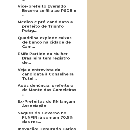
Vice-prefeito Everaldo
Bezerra se filia ao PSDB e
...
Medico e pré-candidato a
prefeito de Triunfo
Potig...
Quadrilha explode caixas
de banco na cidade de
Cam...
PMB: Partido da Mulher
Brasileira tem registro
de...
Veja a entrevista da
candidata à Conselheira
Tutel...
Após denúncia, prefeitura
de Monte das Gameleiras
...
Ex-Prefeitos do RN lançam
Associação
Saques do Governo no
FUNFIR já somam 70,5%
das res...
Inovação: Deputado Carlos