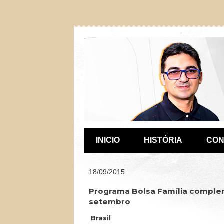
INICIO
HISTÓRIA
CON
18/09/2015
Programa Bolsa Família complem
setembro
Brasil