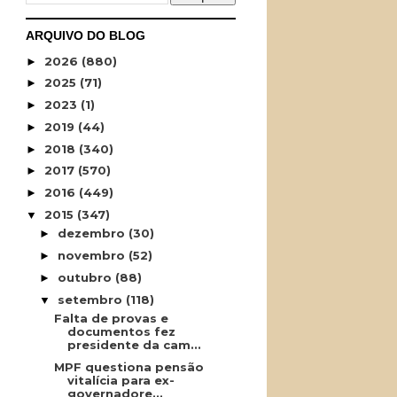
ARQUIVO DO BLOG
2026
(880)
►
2025
(71)
►
2023
(1)
►
2019
(44)
►
2018
(340)
►
2017
(570)
►
2016
(449)
►
2015
(347)
▼
dezembro
(30)
►
novembro
(52)
►
outubro
(88)
►
setembro
(118)
▼
Falta de provas e
documentos fez
presidente da cam...
MPF questiona pensão
vitalícia para ex-
governadore...