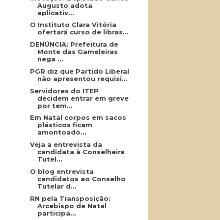
Augusto adota
aplicativ...
O Instituto Clara Vitória
ofertará curso de libras...
DENÚNCIA: Prefeitura de
Monte das Gameleiras
nega ...
PGR diz que Partido Liberal
não apresentou requisi...
Servidores do ITEP
decidem entrar em greve
por tem...
Em Natal corpos em sacos
plásticos ficam
amontoado...
Veja a entrevista da
candidata à Conselheira
Tutel...
O blog entrevista
candidatos ao Conselho
Tutelar d...
RN pela Transposição:
Arcebispo de Natal
participa...