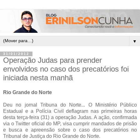
▼
31/01/2012
Operação Judas para prender
envolvidos no caso dos precatórios foi
iniciada nesta manhã
Rio Grande do Norte
Deu no jornal Tribuna do Norte... O Ministério Público
Estadual e a Polícia Civil deflagram nas primeiras horas
desta terça-feira (31) a operação Judas. A ação, confirmada
via o Twitter oficial do MP, visa cumprir mandados de prisão
e busca e apreensão sobre o caso dos precatórios no
Tribunal de Justiça do Rio Grande do Norte.