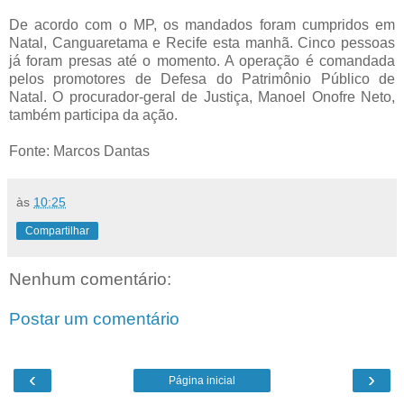
De acordo com o MP, os mandados foram cumpridos em
Natal, Canguaretama e Recife esta manhã. Cinco pessoas
já foram presas até o momento. A operação é comandada
pelos promotores de Defesa do Patrimônio Público de
Natal. O procurador-geral de Justiça, Manoel Onofre Neto,
também participa da ação.
Fonte: Marcos Dantas
às
10:25
Compartilhar
Nenhum comentário:
Postar um comentário
‹
›
Página inicial