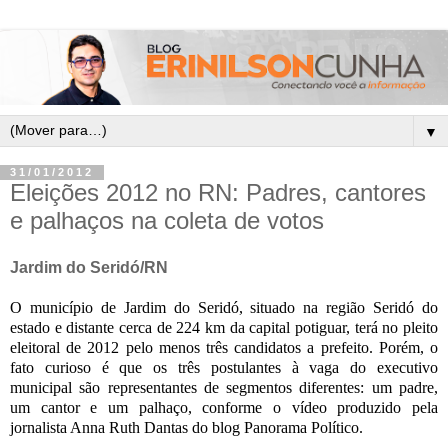
▼
31/01/2012
Eleições 2012 no RN: Padres, cantores
e palhaços na coleta de votos
Jardim do Seridó/RN
O município de Jardim do Seridó, situado na região Seridó do
estado e distante cerca de 224 km da capital potiguar, terá no pleito
eleitoral de 2012 pelo menos três candidatos a prefeito. Porém, o
fato curioso é que os três postulantes à vaga do executivo
municipal são representantes de segmentos diferentes: um padre,
um cantor e um palhaço, conforme o vídeo produzido pela
jornalista Anna Ruth Dantas do blog Panorama Político.