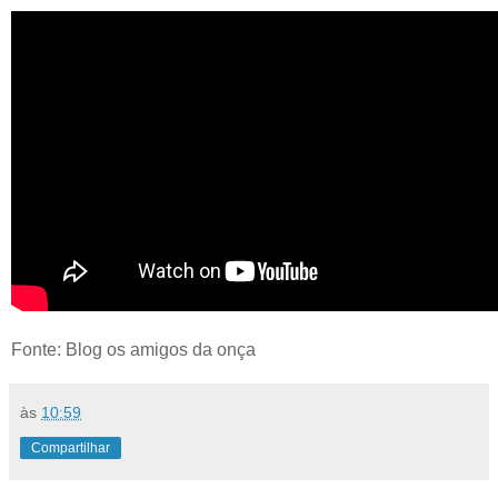
Fonte: Blog os amigos da onça
às
10:59
Compartilhar