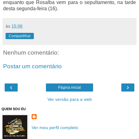
enquanto que Rosalba vem para o sepultamento, na tarde
desta segunda-feira (16).
às
15:06
Compartilhar
Nenhum comentário:
Postar um comentário
‹
›
Página inicial
Ver versão para a web
QUEM SOU EU
Ver meu perfil completo