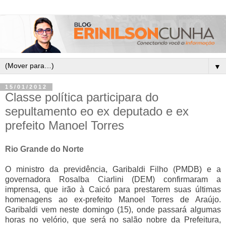
▼
15/01/2012
Classe política participara do
sepultamento eo ex deputado e ex
prefeito Manoel Torres
Rio Grande do Norte
O ministro da previdência, Garibaldi Filho (PMDB) e a
governadora Rosalba Ciarlini (DEM) confirmaram a
imprensa, que irão à Caicó para prestarem suas últimas
homenagens ao ex-prefeito Manoel Torres de Araújo.
Garibaldi vem neste domingo (15), onde passará algumas
horas no velório, que será no salão nobre da Prefeitura,