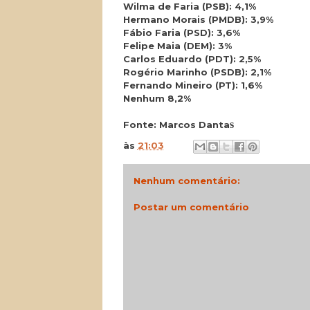
Wilma de Faria (PSB): 4,1%
Hermano Morais (PMDB): 3,9%
Fábio Faria (PSD): 3,6%
Felipe Maia (DEM): 3%
Carlos Eduardo (PDT): 2,5%
Rogério Marinho (PSDB): 2,1%
Fernando Mineiro (PT): 1,6%
Nenhum 8,2%
s
Fonte: Marcos Danta
às
21:03
Nenhum comentário:
Postar um comentário