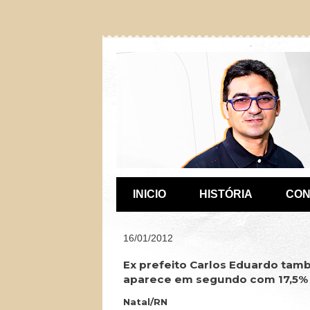
INICIO
HISTÓRIA
CON
16/01/2012
Ex prefeito Carlos Eduardo tam
aparece em segundo com 17,5% 
Natal/RN