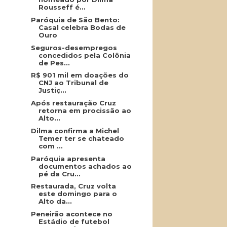
Rousseff é...
Paróquia de São Bento:
Casal celebra Bodas de
Ouro
Seguros-desempregos
concedidos pela Colônia
de Pes...
R$ 901 mil em doações do
CNJ ao Tribunal de
Justiç...
Após restauração Cruz
retorna em procissão ao
Alto...
Dilma confirma a Michel
Temer ter se chateado
com ...
Paróquia apresenta
documentos achados ao
pé da Cru...
Restaurada, Cruz volta
este domingo para o
Alto da...
Peneirão acontece no
Estádio de futebol