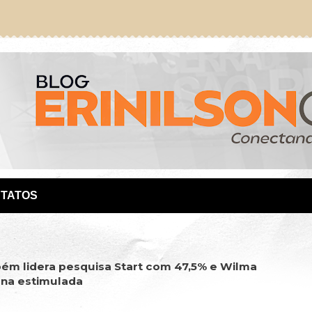
TATOS
bém lidera pesquisa Start com 47,5% e Wilma
na estimulada