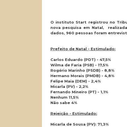
O instituto Start registrou no Tribu
nova pesquisa em Natal, realizada
dados, 960 pessoas foram entrevist
Prefeito de Natal - Estimulado:
Carlos Eduardo (PDT) - 47,5%
Wilma de Faria (PSB) - 17,5%
Rogério Marinho (PSDB) - 8,8%
Hermano Morais (PMDB) - 4,8%
Felipe Maia (DEM) - 2,4%
Micarla (PV) - 2,2%
Fernando Mineiro (PT) - 1,1%
Nenhum 11,5%
Não sabe 4%
Rejeição - Estimulado:
Micarla de Sousa (PV): 71,3%