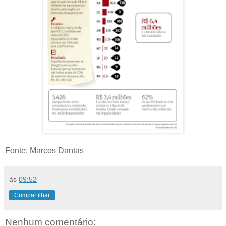
Fonte: Marcos Dantas
às
09:52
Compartilhar
Nenhum comentário: