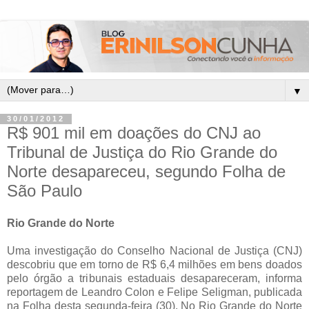
▼
30/01/2012
R$ 901 mil em doações do CNJ ao
Tribunal de Justiça do Rio Grande do
Norte desapareceu, segundo Folha de
São Paulo
Rio Grande do Norte
Uma investigação do Conselho Nacional de Justiça (CNJ)
descobriu que em torno de R$ 6,4 milhões em bens doados
pelo órgão a tribunais estaduais desapareceram, informa
reportagem de Leandro Colon e Felipe Seligman, publicada
na Folha desta segunda-feira (30). No Rio Grande do Norte