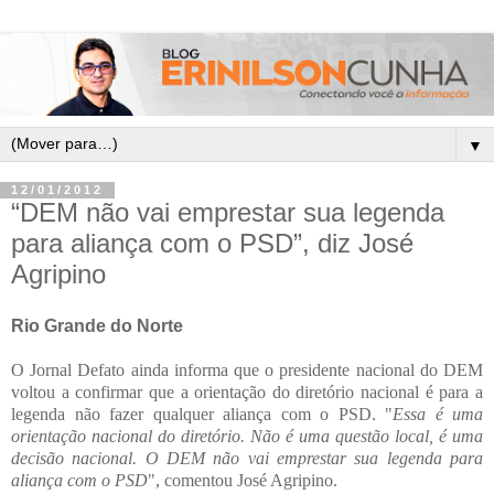
▼
12/01/2012
“DEM não vai emprestar sua legenda
para aliança com o PSD”, diz José
Agripino
Rio Grande do Norte
O Jornal Defato ainda informa que o presidente nacional do DEM
voltou a confirmar que a orientação do diretório nacional é para a
legenda não fazer qualquer aliança com o PSD. "
Essa é uma
orientação nacional do diretório. Não é uma questão local, é uma
decisão nacional. O DEM não vai emprestar sua legenda para
aliança com o PSD
", comentou José Agripino.