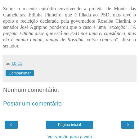
Sobre o recente episódio envolvendo a prefeita de Monte das
Gameleiras, Edinha Pinheiro, que é filiada ao PSD, mas teve o
apoio a reeleição declarada pela governadora Rosalba Ciarlini, o
senador José Agripino ponderou que o caso é uma "
exceção
". "
A
prefeita Edinha disse que está no PSD por uma circunstância, mas
ela é minha amiga, amiga de Rosalba, votou conosco
", disse o
senador.
às
10:11
Compartilhar
Nenhum comentário:
Postar um comentário
‹
›
Página inicial
Ver versão para a web