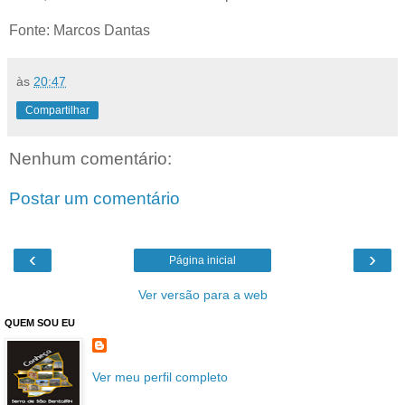
Fonte: Marcos Dantas
às
20:47
Compartilhar
Nenhum comentário:
Postar um comentário
‹
›
Página inicial
Ver versão para a web
QUEM SOU EU
Ver meu perfil completo