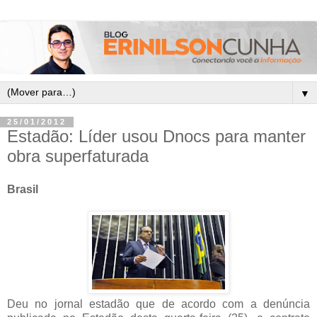
▼
25/01/2012
Estadão: Líder usou Dnocs para manter
obra superfaturada
Brasil
Deu no jornal estadão que de acordo com a denúncia