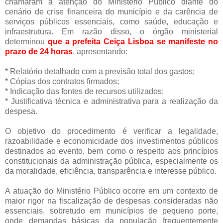
chamaram a atenção do Ministério Público diante do
cenário de crise financeira do município e da carência de
serviços públicos essenciais, como saúde, educação e
infraestrutura. Em razão disso, o órgão ministerial
determinou
que a prefeita Ceiça Lisboa se manifeste no
prazo de 24 horas
, apresentando:
* Relatório detalhado com a previsão total dos gastos;
* Cópias dos contratos firmados;
* Indicação das fontes de recursos utilizados;
* Justificativa técnica e administrativa para a realização da
despesa.
O objetivo do procedimento é verificar a legalidade,
razoabilidade e economicidade dos investimentos públicos
destinados ao evento, bem como o respeito aos princípios
constitucionais da administração pública, especialmente os
da moralidade, eficiência, transparência e interesse público.
A atuação do Ministério Público ocorre em um contexto de
maior rigor na fiscalização de despesas consideradas não
essenciais, sobretudo em municípios de pequeno porte,
onde demandas básicas da população frequentemente