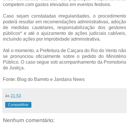
competem com gastos elevados em eventos festivos.
Caso sejam constatadas irregularidades, o procedimento
poderá resultar em recomendações administrativas, adoção
de medidas cautelares, responsabilização dos gestores
públicos* e até o ajuizamento de ações judiciais cabíveis,
incluindo ações por improbidade administrativa.
Até o momento, a Prefeitura de Caiçara do Rio do Vento não
se pronunciou oficialmente sobre o pedido do Ministério
Público. O caso segue sob acompanhamento da Promotoria
de Justiça.
Fonte: Blog do Barreto e Jandaira News
às
21:53
Compartilhar
Nenhum comentário: