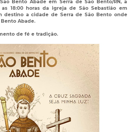
São Bento Abade em Serra de São Bento/RN, a
r as 18:00 horas da igreja de São Sebastião em
m destino a cidade de Serra de São Bento onde
o Bento Abade.
ento de fé e tradição.