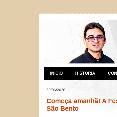
INICIO
HISTÓRIA
CON
30/06/2026
Começa amanhã! A Fes
São Bento