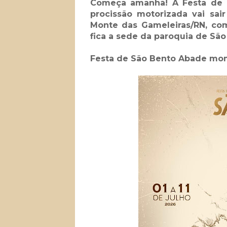
Começa amanhã! A Festa de 
procissão motorizada vai sai
Monte das Gameleiras/RN, co
fica a sede da paroquia de Sã
Festa de São Bento Abade mom