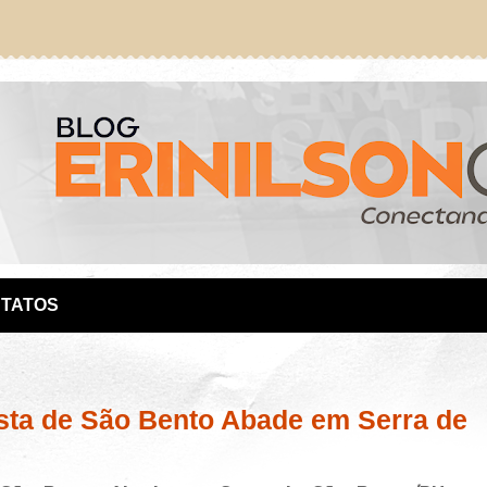
TATOS
ta de São Bento Abade em Serra de