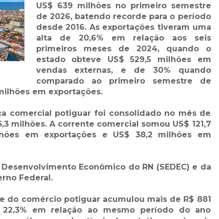
US$ 639 milhões no primeiro semestre
de 2026, batendo recorde para o período
desde 2016. As exportações tiveram uma
alta de 20,6% em relação aos seis
primeiros meses de 2024, quando o
estado obteve US$ 529,5 milhões em
vendas externas, e de 30% quando
comparado ao primeiro semestre de
 milhões em exportações.
a comercial potiguar foi consolidado no mês de
,3 milhões. A corrente comercial somou US$ 121,7
lhões em exportações e US$ 38,2 milhões em
e Desenvolvimento Econômico do RN (SEDEC) e da
rno Federal.
nte do comércio potiguar acumulou mais de R$ 881
e 22,3% em relação ao mesmo período do ano