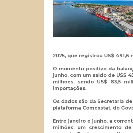
2025, que registrou US$ 491,6
O momento positivo da balanç
junho, com um saldo de US$ 45
milhões, sendo US$ 83,5 mi
importações.
Os dados são da Secretaria d
plataforma Comexstat, do Gove
Entre janeiro e junho, a corre
milhões, um crescimento d