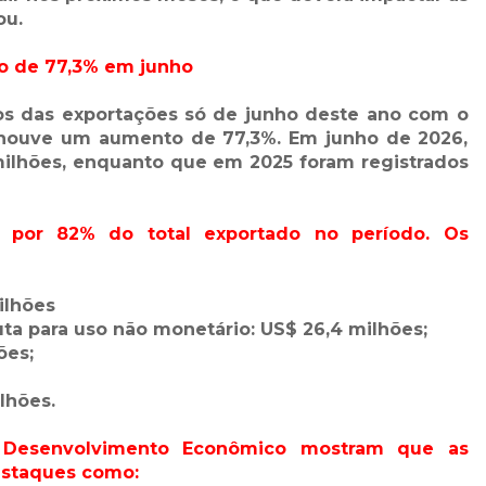
ou.
o de 77,3% em junho
 das exportações só de junho deste ano com o
houve um aumento de 77,3%. Em junho de 2026,
ilhões, enquanto que em 2025 foram registrados
 por 82% do total exportado no período. Os
ilhões
ta para uso não monetário: US$ 26,4 milhões;
ões;
lhões.
 Desenvolvimento Econômico mostram que as
estaques como: