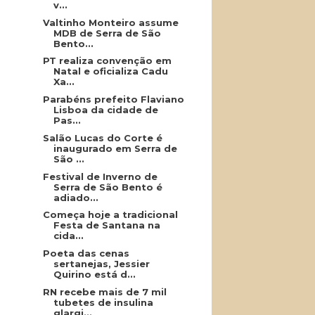
v...
Valtinho Monteiro assume
MDB de Serra de São
Bento...
PT realiza convenção em
Natal e oficializa Cadu
Xa...
Parabéns prefeito Flaviano
Lisboa da cidade de
Pas...
Salão Lucas do Corte é
inaugurado em Serra de
São ...
Festival de Inverno de
Serra de São Bento é
adiado...
Começa hoje a tradicional
Festa de Santana na
cida...
Poeta das cenas
sertanejas, Jessier
Quirino está d...
RN recebe mais de 7 mil
tubetes de insulina
glargi...