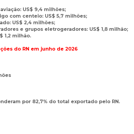
 aviação: US$ 9,4 milhões;
rigo com centeio: US$ 5,7 milhões;
ado: US$ 2,4 milhões;
radores e grupos eletrogeradores: US$ 1,8 milhão;
$ 1,2 milhão.
tações do RN em junho de 2026
lhões
ponderam por 82,7% do total exportado pelo RN.