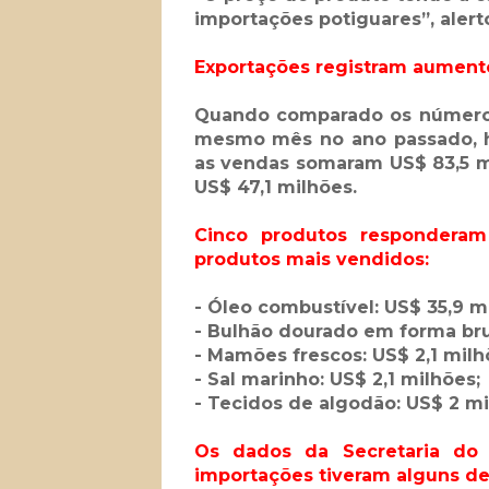
importações potiguares”, alert
Exportações registram aument
Quando comparado os números
mesmo mês no ano passado, 
as vendas somaram US$ 83,5 m
US$ 47,1 milhões.
Cinco produtos responderam
produtos mais vendidos:
- Óleo combustível: US$ 35,9 m
- Bulhão dourado em forma bru
- Mamões frescos: US$ 2,1 milh
- Sal marinho: US$ 2,1 milhões;
- Tecidos de algodão: US$ 2 mi
Os dados da Secretaria do
importações tiveram alguns d