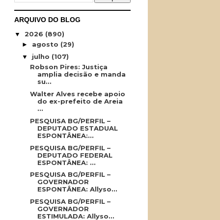
ARQUIVO DO BLOG
2026
(890)
▼
agosto
(29)
►
julho
(107)
▼
Robson Pires: Justiça
amplia decisão e manda
su...
Walter Alves recebe apoio
do ex-prefeito de Areia
...
PESQUISA BG/PERFIL –
DEPUTADO ESTADUAL
ESPONTÂNEA:...
PESQUISA BG/PERFIL –
DEPUTADO FEDERAL
ESPONTÂNEA: ...
PESQUISA BG/PERFIL –
GOVERNADOR
ESPONTÂNEA: Allyso...
PESQUISA BG/PERFIL –
GOVERNADOR
ESTIMULADA: Allyso...