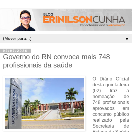
▼
02/07/2026
Governo do RN convoca mais 748
profissionais da saúde
O Diário Oficial
desta quinta-feira
(02) traz a
nomeação de
748 profissionais
aprovados em
concurso público
realizado pela
Secretaria de
Estado da Saúde