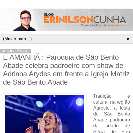
▼
03/07/2026
É AMANHÃ : Paroquia de São Bento
Abade celebra padroeiro com show de
Adriana Arydes em frente a Igreja Matriz
de São Bento Abade
Tradição e
cultural na região
Agreste, a festa
de São Bento
Abade, padroeiro
da cidade de
Serra de São