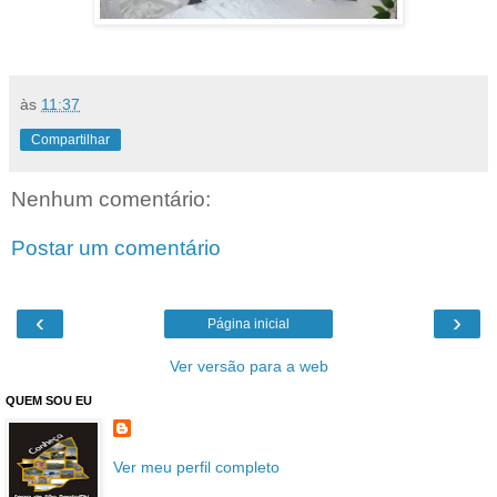
às
11:37
Compartilhar
Nenhum comentário:
Postar um comentário
‹
›
Página inicial
Ver versão para a web
QUEM SOU EU
Ver meu perfil completo