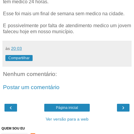
tem medico 24 horas.
Esse foi mais um final de semana sem medico na cidade.
E possivelmente por falta de atendimento medico um jovem
faleceu hoje em nosso município.
às
20:03
Compartilhar
Nenhum comentário:
Postar um comentário
‹
›
Página inicial
Ver versão para a web
QUEM SOU EU