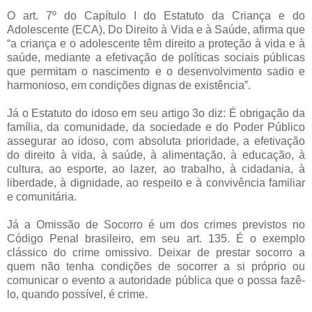
O art. 7º do Capítulo I do Estatuto da Criança e do
Adolescente (ECA), Do Direito à Vida e à Saúde, afirma que
“a criança e o adolescente têm direito a proteção à vida e à
saúde, mediante a efetivação de políticas sociais públicas
que permitam o nascimento e o desenvolvimento sadio e
harmonioso, em condições dignas de existência”.
Já o Estatuto do idoso em seu artigo 3o diz: É obrigação da
família, da comunidade, da sociedade e do Poder Público
assegurar ao idoso, com absoluta prioridade, a efetivação
do direito à vida, à saúde, à alimentação, à educação, à
cultura, ao esporte, ao lazer, ao trabalho, à cidadania, à
liberdade, à dignidade, ao respeito e à convivência familiar
e comunitária.
Já a Omissão de Socorro é um dos crimes previstos no
Código Penal brasileiro, em seu art. 135. É o exemplo
clássico do crime omissivo. Deixar de prestar socorro a
quem não tenha condições de socorrer a si próprio ou
comunicar o evento a autoridade pública que o possa fazê-
lo, quando possível, é crime.