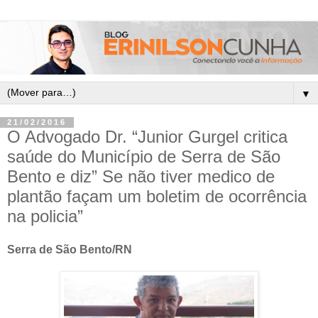
▼
21/02/2016
O Advogado Dr. “Junior Gurgel critica
saúde do Município de Serra de São
Bento e diz” Se não tiver medico de
plantão façam um boletim de ocorrência
na policia”
Serra de São Bento/RN