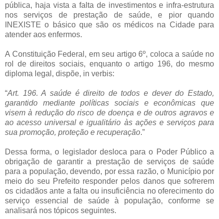
pública, haja vista a falta de investimentos e infra-estrutura
nos serviços de prestação de saúde, e pior quando
INEXISTE o básico que são os médicos na Cidade para
atender aos enfermos.
A Constituição Federal, em seu artigo 6º, coloca a saúde no
rol de direitos sociais, enquanto o artigo 196, do mesmo
diploma legal, dispõe, in verbis:
“
Art. 196. A saúde é direito de todos e dever do Estado,
garantido mediante políticas sociais e econômicas que
visem à redução do risco de doença e de outros agravos e
ao acesso universal e igualitário às ações e serviços para
sua promoção, proteção e recuperação
.”
Dessa forma, o legislador desloca para o Poder Público a
obrigação de garantir a prestação de serviços de saúde
para a população, devendo, por essa razão, o Município por
meio do seu Prefeito responder pelos danos que sofrerem
os cidadãos ante a falta ou insuficiência no oferecimento do
serviço essencial de saúde à população, conforme se
analisará nos tópicos seguintes.