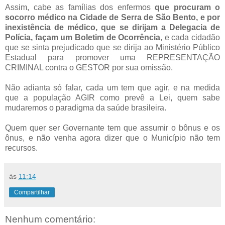
Assim, cabe as famílias dos enfermos
que procuram o
socorro médico na Cidade de Serra de São Bento, e por
inexistência de médico, que se dirijam a Delegacia de
Polícia, façam um Boletim de Ocorrência
, e cada cidadão
que se sinta prejudicado que se dirija ao Ministério Público
Estadual para promover uma REPRESENTAÇÃO
CRIMINAL contra o GESTOR por sua omissão.
Não adianta só falar, cada um tem que agir, e na medida
que a população AGIR como prevê a Lei, quem sabe
mudaremos o paradigma da saúde brasileira.
Quem quer ser Governante tem que assumir o bônus e os
ônus, e não venha agora dizer que o Município não tem
recursos.
às
11:14
Compartilhar
Nenhum comentário: