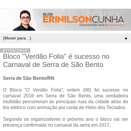
▼
07/02/2016
Bloco "Verdão Folia" é sucesso no
Carnaval de Serra de São Bento
Serra de São Bento/RN
O Bloco “
O Verdão Folia”
, ontem (06) foi sucesso no
carnaval 2016 em Serra de São Bento, uma verdadeira
multidão percorreram as principais ruas da cidade atrás do
trio elétrico com animação por conta de Helio dos Teclados.
Segundo os organizadores o próximo ano o bloco vai ser
presença confirmada no carnaval da serra em 2017.