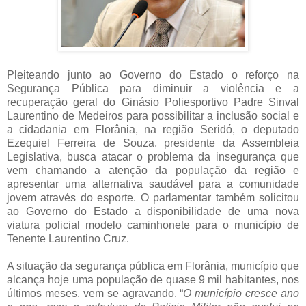
Pleiteando junto ao Governo do Estado o reforço na
Segurança Pública para diminuir a violência e a
recuperação geral do Ginásio Poliesportivo Padre Sinval
Laurentino de Medeiros para possibilitar a inclusão social e
a cidadania em Florânia, na região Seridó, o deputado
Ezequiel Ferreira de Souza, presidente da Assembleia
Legislativa, busca atacar o problema da insegurança que
vem chamando a atenção da população da região e
apresentar uma alternativa saudável para a comunidade
jovem através do esporte. O parlamentar também solicitou
ao Governo do Estado a disponibilidade de uma nova
viatura policial modelo caminhonete para o município de
Tenente Laurentino Cruz.
A situação da segurança pública em Florânia, município que
alcança hoje uma população de quase 9 mil habitantes, nos
últimos meses, vem se agravando. “
O município cresce ano