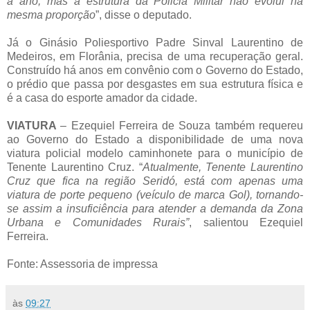
a ano, mas a estrutura da Policia Militar não evolui na
mesma proporção
”, disse o deputado.
Já o Ginásio Poliesportivo Padre Sinval Laurentino de
Medeiros, em Florânia, precisa de uma recuperação geral.
Construído há anos em convênio com o Governo do Estado,
o prédio que passa por desgastes em sua estrutura física e
é a casa do esporte amador da cidade.
VIATURA
– Ezequiel Ferreira de Souza também requereu
ao Governo do Estado a disponibilidade de uma nova
viatura policial modelo caminhonete para o município de
Tenente Laurentino Cruz. “
Atualmente, Tenente Laurentino
Cruz que fica na região Seridó, está com apenas uma
viatura de porte pequeno (veículo de marca Gol), tornando-
se assim a insuficiência para atender a demanda da Zona
Urbana e Comunidades Rurais”
, salientou Ezequiel
Ferreira.
Fonte: Assessoria de impressa
às
09:27