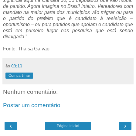
significar aqui na Câmara 30, 35 deputados que vão mudar
de partido. Agora imagina no Brasil inteiro. Vereadores com
mandato na maior parte dos municípios vão migrar ou para
o partido do prefeito que é candidato à reeleição –
oportunismo – ou para partidos que apoiam o candidato que
está em primeiro lugar nas pesquisa que está sendo
divulgad
a.”
Fonte: Thaisa Galvão
às
09:10
Compartilhar
Nenhum comentário:
Postar um comentário
‹
›
Página inicial