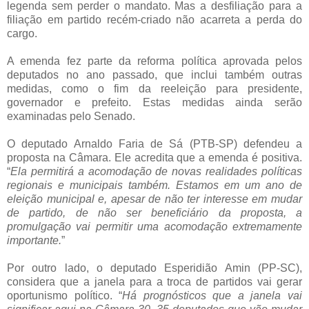
legenda sem perder o mandato. Mas a desfiliação para a
filiação em partido recém-criado não acarreta a perda do
cargo.
A emenda fez parte da reforma política aprovada pelos
deputados no ano passado, que inclui também outras
medidas, como o fim da reeleição para presidente,
governador e prefeito. Estas medidas ainda serão
examinadas pelo Senado.
O deputado Arnaldo Faria de Sá (PTB-SP) defendeu a
proposta na Câmara. Ele acredita que a emenda é positiva.
“
Ela permitirá a acomodação de novas realidades políticas
regionais e municipais também. Estamos em um ano de
eleição municipal e, apesar de não ter interesse em mudar
de partido, de não ser beneficiário da proposta, a
promulgação vai permitir uma acomodação extremamente
importante.
”
Por outro lado, o deputado Esperidião Amin (PP-SC),
considera que a janela para a troca de partidos vai gerar
oportunismo político. “
Há prognósticos que a janela vai