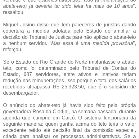
abate-teto) já deveria ter sido feita há mais de 10 anos
”,
ressaltou.
Miguel Josino disse que tem pareceres de juristas dando
cobertura a medida adotada pelo Estado de ampliar a
decisão do Tribunal de Justiça para não aplicar o abate-teto
a nenhum servidor. “
Mas essa é uma medida provisória
”,
reforçou.
Se o Estado do Rio Grande do Norte implantasse o abate-
teto, como foi determinado pelo Tribunal de Contas do
Estado, 687 servidores, entre ativos e inativos teriam
redução nas remunerações. Isso porque o total dos salários
recebidos ultrapassa R$ 25.323.50, que é o subsídio de
desembargador.
O anúncio do abate-teto já havia sido feito pela própria
governadora Rosalba Ciarlini, na semana passada, durante
agenda que cumpriu em Caicó. O sistema funcionaria da
seguinte maneira: quem ganha acima do teto teria o valor
excedente retido até decisão final da comissão especial,
criada para analisar os processos administrativos. Se a