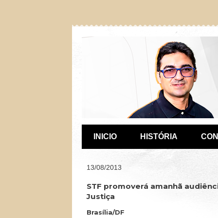
INICIO
HISTÓRIA
CON
13/08/2013
STF promoverá amanhã audiência
Justiça
Brasília/DF