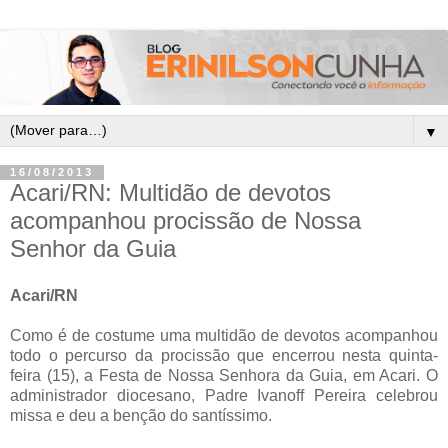
▼
16/08/2013
Acari/RN: Multidão de devotos
acompanhou procissão de Nossa
Senhor da Guia
Acari/RN
Como é de costume uma multidão de devotos acompanhou
todo o percurso da procissão que encerrou nesta quinta-
feira (15), a Festa de Nossa Senhora da Guia, em Acari. O
administrador diocesano, Padre Ivanoff Pereira celebrou
missa e deu a benção do santíssimo.