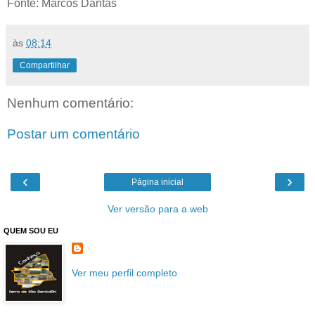
Fonte: Marcos Dantas
às
08:14
Compartilhar
Nenhum comentário:
Postar um comentário
‹
›
Página inicial
Ver versão para a web
QUEM SOU EU
Ver meu perfil completo