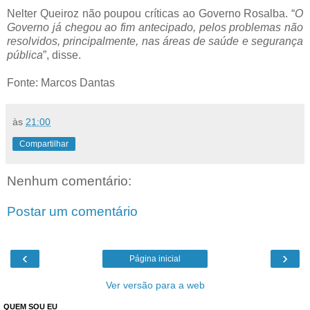
Nelter Queiroz não poupou críticas ao Governo Rosalba. “
O
Governo já chegou ao fim antecipado, pelos problemas não
resolvidos, principalmente, nas áreas de saúde e segurança
pública
”, disse.
Fonte: Marcos Dantas
às
21:00
Compartilhar
Nenhum comentário:
Postar um comentário
‹
›
Página inicial
Ver versão para a web
QUEM SOU EU