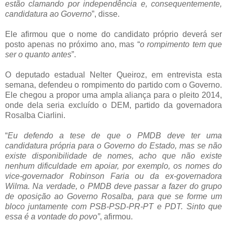
estão clamando por independência e, consequentemente,
candidatura ao Governo
”, disse.
Ele afirmou que o nome do candidato próprio deverá ser
posto apenas no próximo ano, mas “
o rompimento tem que
ser o quanto antes
”.
O deputado estadual Nelter Queiroz, em entrevista esta
semana, defendeu o rompimento do partido com o Governo.
Ele chegou a propor uma ampla aliança para o pleito 2014,
onde dela seria excluído o DEM, partido da governadora
Rosalba Ciarlini.
“
Eu defendo a tese de que o PMDB deve ter uma
candidatura própria para o Governo do Estado, mas se não
existe disponibilidade de nomes, acho que não existe
nenhum dificuldade em apoiar, por exemplo, os nomes do
vice-governador Robinson Faria ou da ex-governadora
Wilma. Na verdade, o PMDB deve passar a fazer do grupo
de oposição ao Governo Rosalba, para que se forme um
bloco juntamente com PSB-PSD-PR-PT e PDT. Sinto que
essa é a vontade do povo”
, afirmou.