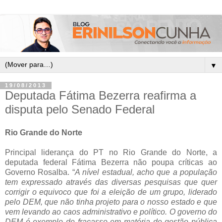
▼
19/08/2013
Deputada Fátima Bezerra reafirma a
disputa pelo Senado Federal
Rio Grande do Norte
Principal liderança do PT no Rio Grande do Norte, a
deputada federal Fátima Bezerra não poupa críticas ao
Governo Rosalba. “
A nível estadual, acho que a população
tem expressado através das diversas pesquisas que quer
corrigir o equivoco que foi a eleição de um grupo, liderado
pelo DEM, que não tinha projeto para o nosso estado e que
vem levando ao caos administrativo e político. O governo do
DEM é exemplo de fracasso em matéria de gestão pública