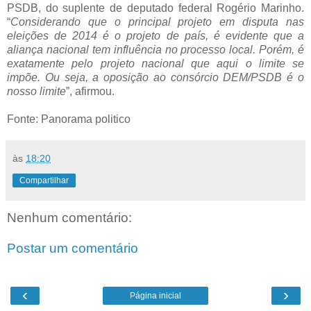
PSDB, do suplente de deputado federal Rogério Marinho.
“
Considerando que o principal projeto em disputa nas
eleições de 2014 é o projeto de país, é evidente que a
aliança nacional tem influência no processo local. Porém, é
exatamente pelo projeto nacional que aqui o limite se
impõe. Ou seja, a oposição ao consórcio DEM/PSDB é o
nosso limite
”, afirmou.
Fonte: Panorama politico
às
18:20
Compartilhar
Nenhum comentário:
Postar um comentário
‹
›
Página inicial