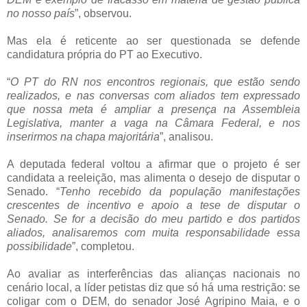
no nosso país
”, observou.
Mas ela é reticente ao ser questionada se defende
candidatura própria do PT ao Executivo.
“
O PT do RN nos encontros regionais, que estão sendo
realizados, e nas conversas com aliados tem expressado
que nossa meta é ampliar a presença na Assembleia
Legislativa, manter a vaga na Câmara Federal, e nos
inserirmos na chapa majoritária
”, analisou.
A deputada federal voltou a afirmar que o projeto é ser
candidata a reeleição, mas alimenta o desejo de disputar o
Senado. “
Tenho recebido da população manifestações
crescentes de incentivo e apoio a tese de disputar o
Senado. Se for a decisão do meu partido e dos partidos
aliados, analisaremos com muita responsabilidade essa
possibilidade
”, completou.
Ao avaliar as interferências das alianças nacionais no
cenário local, a líder petistas diz que só há uma restrição: se
coligar com o DEM, do senador José Agripino Maia, e o