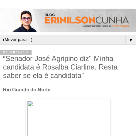
▼
27/08/2013
“Senador José Agripino diz" Minha
candidata é Rosalba Ciarline. Resta
saber se ela é candidata”
Rio Grande do Norte