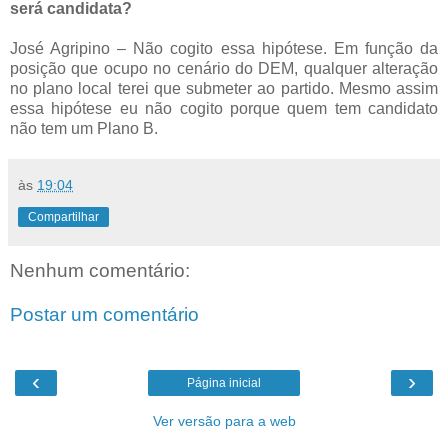
será candidata?
José Agripino – Não cogito essa hipótese. Em função da
posição que ocupo no cenário do DEM, qualquer alteração
no plano local terei que submeter ao partido. Mesmo assim
essa hipótese eu não cogito porque quem tem candidato
não tem um Plano B.
às
19:04
Compartilhar
Nenhum comentário:
Postar um comentário
‹
›
Página inicial
Ver versão para a web