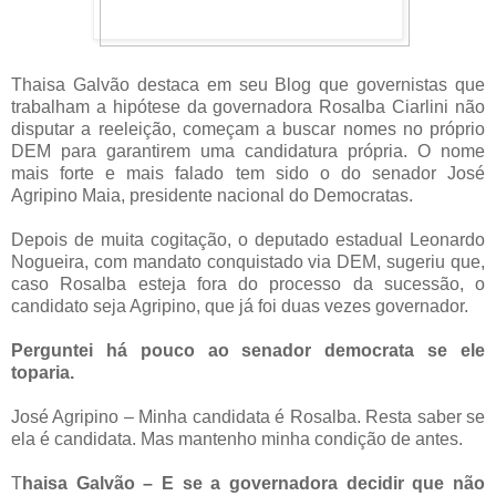
Thaisa Galvão destaca em seu Blog que governistas que
trabalham a hipótese da governadora Rosalba Ciarlini não
disputar a reeleição, começam a buscar nomes no próprio
DEM para garantirem uma candidatura própria. O nome
mais forte e mais falado tem sido o do senador José
Agripino Maia, presidente nacional do Democratas.
Depois de muita cogitação, o deputado estadual Leonardo
Nogueira, com mandato conquistado via DEM, sugeriu que,
caso Rosalba esteja fora do processo da sucessão, o
candidato seja Agripino, que já foi duas vezes governador.
Perguntei há pouco ao senador democrata se ele
toparia.
José Agripino – Minha candidata é Rosalba. Resta saber se
ela é candidata. Mas mantenho minha condição de antes.
T
haisa Galvão – E se a governadora decidir que não