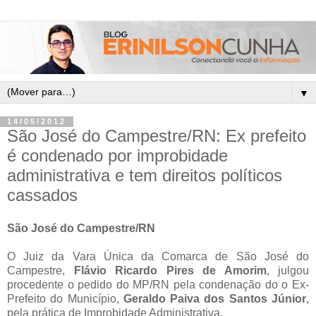
▼
14/05/2012
São José do Campestre/RN: Ex prefeito
é condenado por improbidade
administrativa e tem direitos políticos
cassados
São José do Campestre/RN
O Juiz da Vara Única da Comarca de São José do
Campestre,
Flávio Ricardo Pires de Amorim
, julgou
procedente o pedido do MP/RN pela condenação do o Ex-
Prefeito do Município,
Geraldo Paiva dos Santos Júnior
,
pela prática de Improbidade Administrativa.