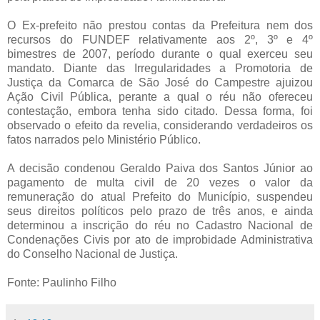
O Ex-prefeito não prestou contas da Prefeitura nem dos
recursos do FUNDEF relativamente aos 2º, 3º e 4º
bimestres de 2007, período durante o qual exerceu seu
mandato. Diante das Irregularidades a Promotoria de
Justiça da Comarca de São José do Campestre ajuizou
Ação Civil Pública, perante a qual o réu não ofereceu
contestação, embora tenha sido citado. Dessa forma, foi
observado o efeito da revelia, considerando verdadeiros os
fatos narrados pelo Ministério Público.
A decisão condenou Geraldo Paiva dos Santos Júnior ao
pagamento de multa civil de 20 vezes o valor da
remuneração do atual Prefeito do Município, suspendeu
seus direitos políticos pelo prazo de três anos, e ainda
determinou a inscrição do réu no Cadastro Nacional de
Condenações Civis por ato de improbidade Administrativa
do Conselho Nacional de Justiça.
Fonte: Paulinho Filho