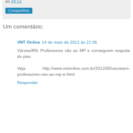
às
18:12
Compartilhar
Um comentário:
VNT Online
14 de maio de 2012 às 21:06
Várzea/RN: Professores vão ao MP e conseguem reajuste
do piso
Veja: http://www.vntonline.com.br/2012/05/varzearn-
professores-vao-ao-mp-e.html
Responder