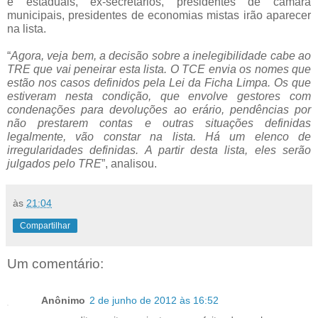
e estaduais, ex-secretários, presidentes de câmara
municipais, presidentes de economias mistas irão aparecer
na lista.
“
Agora, veja bem, a decisão sobre a inelegibilidade cabe ao
TRE que vai peneirar esta lista. O TCE envia os nomes que
estão nos casos definidos pela Lei da Ficha Limpa. Os que
estiveram nesta condição, que envolve gestores com
condenações para devoluções ao erário, pendências por
não prestarem contas e outras situações definidas
legalmente, vão constar na lista. Há um elenco de
irregularidades definidas. A partir desta lista, eles serão
julgados pelo TRE
”, analisou.
às
21:04
Compartilhar
Um comentário:
Anônimo
2 de junho de 2012 às 16:52