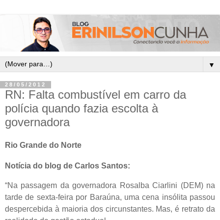
▼
28/05/2012
RN: Falta combustível em carro da
polícia quando fazia escolta à
governadora
Rio Grande do Norte
Notícia do blog de Carlos Santos:
“Na passagem da governadora Rosalba Ciarlini (DEM) na
tarde de sexta-feira por Baraúna, uma cena insólita passou
despercebida à maioria dos circunstantes. Mas, é retrato da