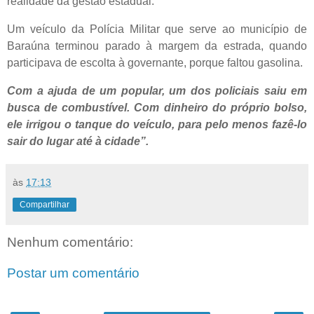
realidade da gestão estadual.
Um veículo da Polícia Militar que serve ao município de
Baraúna terminou parado à margem da estrada, quando
participava de escolta à governante, porque faltou gasolina.
Com a ajuda de um popular, um dos policiais saiu em
busca de combustível. Com dinheiro do próprio bolso,
ele irrigou o tanque do veículo, para pelo menos fazê-lo
sair do lugar até à cidade”.
às
17:13
Compartilhar
Nenhum comentário:
Postar um comentário