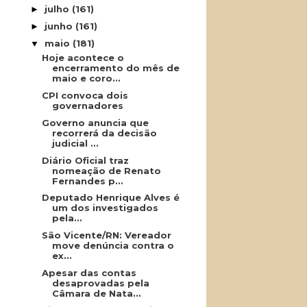
julho
(161)
►
junho
(161)
►
maio
(181)
▼
Hoje acontece o
encerramento do mês de
maio e coro...
CPI convoca dois
governadores
Governo anuncia que
recorrerá da decisão
judicial ...
Diário Oficial traz
nomeação de Renato
Fernandes p...
Deputado Henrique Alves é
um dos investigados
pela...
São Vicente/RN: Vereador
move denúncia contra o
ex...
Apesar das contas
desaprovadas pela
Câmara de Nata...