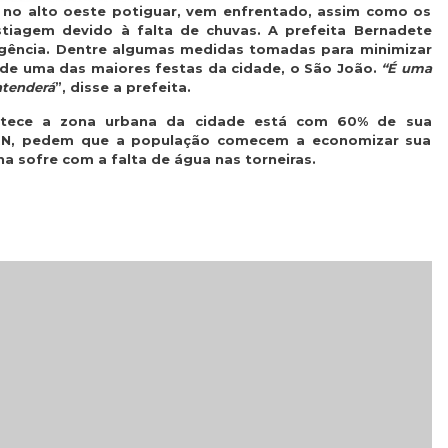
 no alto oeste potiguar, vem enfrentado, assim como os
tiagem devido à falta de chuvas. A prefeita Bernadete
gência. Dentre algumas medidas tomadas para minimizar
 de uma das maiores festas da cidade, o São João.
“É uma
ntenderá
”, disse a prefeita.
stece a zona urbana da cidade está com 60% de sua
ERN, pedem que a população comecem a economizar sua
 sofre com a falta de água nas torneiras.