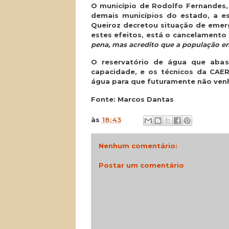
O município de Rodolfo Fernandes,
demais municípios do estado, a es
Queiroz decretou situação de emer
estes efeitos, está o cancelamento
pena, mas acredito que a população e
O reservatório de água que aba
capacidade, e os técnicos da CA
água para que futuramente não venha
Fonte: Marcos Dantas
às
18:43
Nenhum comentário:
Postar um comentário