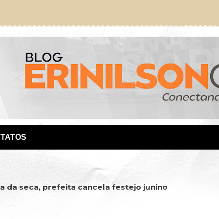
TATOS
 da seca, prefeita cancela festejo junino