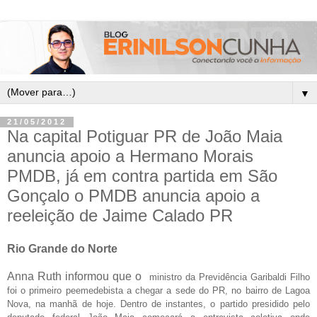
▼
21/05/2012
Na capital Potiguar PR de João Maia
anuncia apoio a Hermano Morais
PMDB, já em contra partida em São
Gonçalo o PMDB anuncia apoio a
reeleição de Jaime Calado PR
Rio Grande do Norte
Anna Ruth informou que o
ministro da Previdência Garibaldi Filho
foi o primeiro peemedebista a chegar a sede do PR, no bairro de Lagoa
Nova, na manhã de hoje. Dentro de instantes, o partido presidido pelo