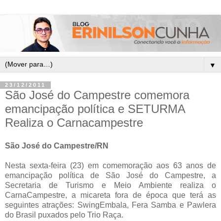
▼
23/12/2011
São José do Campestre comemora
emancipação política e SETURMA
Realiza o Carnacampestre
São José do Campestre/RN
Nesta sexta-feira (23) em comemoração aos 63 anos de
emancipação política de São José do Campestre, a
Secretaria de Turismo e Meio Ambiente realiza o
CarnaCampestre, a micareta fora de época que terá as
seguintes atrações: SwingEmbala, Fera Samba e Pawlera
do Brasil puxados pelo Trio Raça.